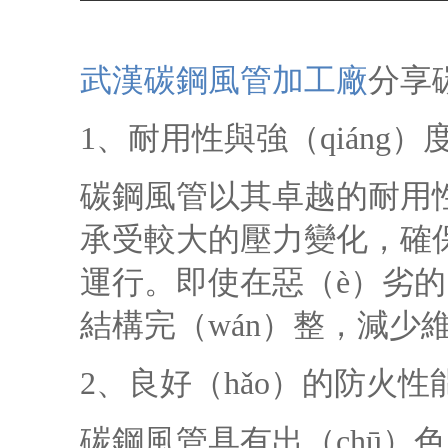
武漢碳鋼風管加工廠
分享
1、耐用性與強（qiáng）
碳鋼風管以其卓越的耐用性
承受較大的壓力變化，確保通
運行。即使在惡（è）劣的
結構完（wán）整，減少
2、良好（hǎo）的防火性
碳鋼風管具有出（chū）