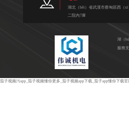
湖北（běi）省武漢市蔡甸區西（x
二院內7庫
湖（h
服務支
茄子视频污app_茄子视频懂你更多_茄子视频app下载_茄子app懂你下载官