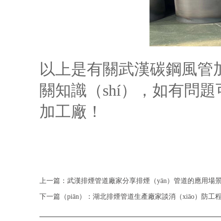
以上是有關武漢碳鋼風管加
關知識（shí），如有問題
加工廠！
上一篇：武漢排煙管道廠家分享排煙（yān）管道的應用場
下一篇（piān）：湖北排煙管道生產廠家談消（xiāo）防工程中