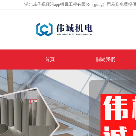
湖北茄子视频污app機電工程有限公（gōng）司為您免費提
首頁
關於我們