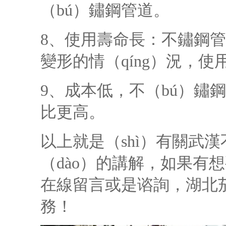
（bú）鏽鋼管道。
8、使用壽命長：不鏽鋼
變形的情（qíng）況，使用
9、成本低，不（bú）鏽鋼
比更高。
以上就是（shì）有關武
（dào）的講解，如果有
在線留言或是谘詢，湖北茄
務！