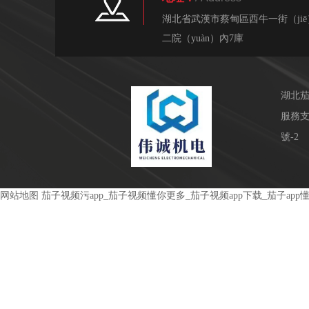
湖北省武漢市蔡甸區西牛一街（jiē
二院（yuàn）內7庫
湖北茄
服務
號-2
网站地图
茄子视频污app_茄子视频懂你更多_茄子视频app下载_茄子ap