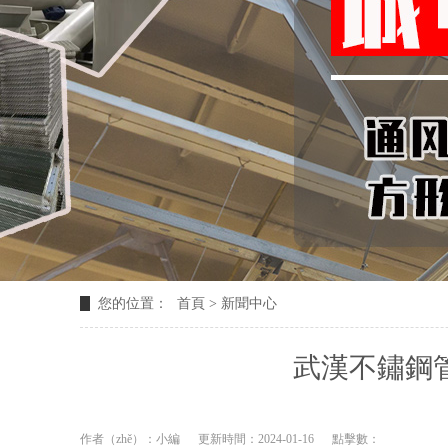
您的位置：
首頁
>
新聞中心
武漢不鏽鋼
作者（zhě）：小編
更新時間：2024-01-16
點擊數：