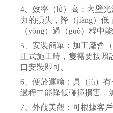
4、效率（lǜ）高：內壁
力的損失，降（jiàng
（yòng）過（guò）程中
5、安裝簡單：加工廠會（
正式施工時，隻需要按照設
口安裝即可。
6、便於運輸：具（jù）有
過程中能降低碰撞損害，減
7、外觀美觀：可根據客戶的