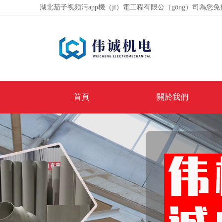
湖北茄子视频污app機（jī）電工程有限公（gōng）司為您免
首頁
關於我們