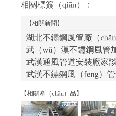
相關標簽（qiān）：
【相關新聞】
【相關產（chǎn）品】