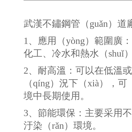
武漢不鏽鋼管（guǎn）道
1、應用（yòng）範圍廣
化工、冷水和熱水（shuǐ
2、耐高溫：可以在低溫或
（qíng）況下（xià），可
境中長期使用。
3、節能環保：主要采用不
汙染（rǎn）環境。